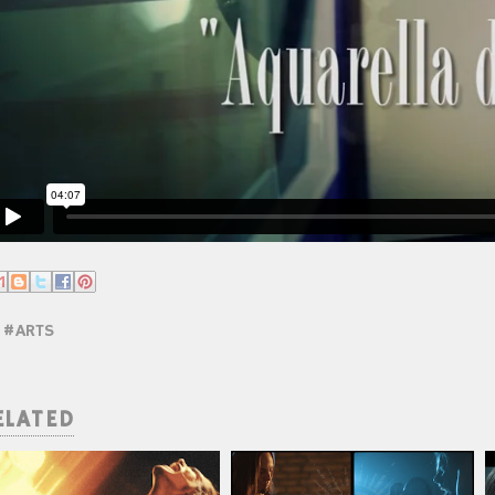
#ARTS
ELATED