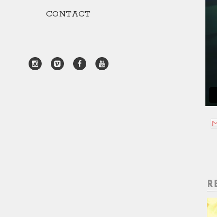
CONTACT
R