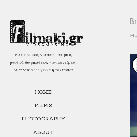
Br
Mo
Βίντεο γάμου, βάπτισης, εταιρικό,
μουσικό, διαφημιστικό, ντοκιμαντέρ και
οτιδήποτε άλλο γεννά η φαντασία!
HOME
FILMS
PHOTOGRAPHY
ABOUT